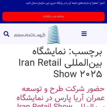
اخبار “معلم” و شرکت‌های تابعه آن را در پایگاه خبری این سازمان دنبال کنید.
سامانه ثبت شکایات
برچسب:
نمایشگاه
بین‌المللی Iran Retail
Show ۲۰۲۵
حضور شرکت طرح و توسعه
عمران آریا پارس در نمایشگاه