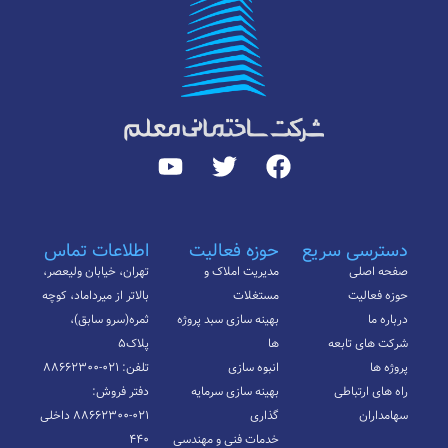
دسترسی سریع
حوزه فعالیت
اطلاعات تماس
صفحه اصلی
مدیریت املاک و
تهران، خیابان ولیعصر،
حوزه فعالیت
مستغلات
بالاتر از میرداماد، کوچه
درباره ما
بهینه سازی سبد پروژه
ثمره(سرو سابق)،
شرکت های تابعه
ها
پلاک۵
پروژه ها
انبوه سازی
تلفن: ۰۲۱-۸۸۶۶۲۳۰۰
راه های ارتباطی
بهینه سازی سرمایه
دفتر فروش:
سهامداران
گذاری
۰۲۱-۸۸۶۶۲۳۰۰ داخلی
خدمات فنی و مهندسی
۴۴۰