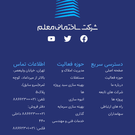
دسترسی سریع
حوزه فعالیت
اطلاعات تماس
صفحه اصلی
مدیریت املاک و
تهران، خیابان ولیعصر،
حوزه فعالیت
مستغلات
بالاتر از میرداماد، کوچه
درباره ما
بهینه سازی سبد پروژه
ثمره(سرو سابق)،
شرکت های تابعه
ها
پلاک۵
پروژه ها
انبوه سازی
تلفن: ۰۲۱-۸۸۶۶۲۳۰۰
راه های ارتباطی
بهینه سازی سرمایه
دفتر فروش:
سهامداران
گذاری
۰۲۱-۸۸۶۶۲۳۰۰ داخلی
خدمات فنی و مهندسی
۴۴۰
فکس: ۰۲۱-۸۸۶۶۲۳۰۱