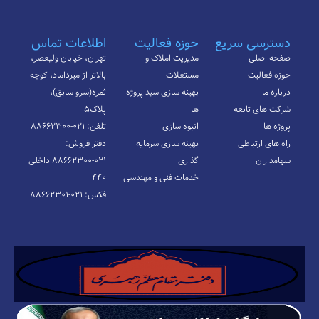
دسترسی سریع
حوزه فعالیت
اطلاعات تماس
صفحه اصلی
مدیریت املاک و
تهران، خیابان ولیعصر،
حوزه فعالیت
مستغلات
بالاتر از میرداماد، کوچه
درباره ما
بهینه سازی سبد پروژه
ثمره(سرو سابق)،
شرکت های تابعه
ها
پلاک۵
پروژه ها
انبوه سازی
تلفن: ۰۲۱-۸۸۶۶۲۳۰۰
راه های ارتباطی
بهینه سازی سرمایه
دفتر فروش:
سهامداران
گذاری
۰۲۱-۸۸۶۶۲۳۰۰ داخلی
خدمات فنی و مهندسی
۴۴۰
فکس: ۰۲۱-۸۸۶۶۲۳۰۱