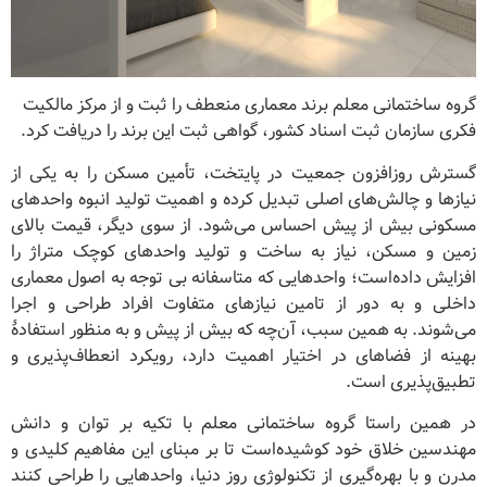
گروه ساختمانی معلم برند معماری منعطف را ثبت و از مرکز مالکیت
فکری سازمان ثبت اسناد کشور، گواهی ثبت این برند را دریافت کرد.
گسترش روزافزون جمعیت در پایتخت، تأمین مسکن را به یکی از
نیازها و چالش‌های اصلی تبدیل کرده و اهمیت تولید انبوه واحدهای
مسکونی بیش از پیش احساس می‌شود. از سوی دیگر، قیمت بالای
زمین و مسکن، نیاز به ساخت و تولید واحدهای کوچک متراژ را
افزایش داده‌است؛ واحدهایی که متاسفانه بی توجه به اصول معماری
داخلی و به دور از تامین نیازهای متفاوت افراد طراحی و اجرا
می‌شوند. به همین سبب، آن‌چه که بیش از پیش و به منظور استفادۀ
بهینه از فضاهای در اختیار اهمیت دارد، رویکرد انعطاف‌پذیری و
تطبیق‌پذیری است.
در همین راستا گروه ساختمانی معلم با تکیه بر توان و دانش
مهندسین خلاق خود کوشیده‌است تا بر مبنای این مفاهیم کلیدی و
مدرن و با بهره‌گیری از تکنولوژی روز دنیا، واحدهایی را طراحی کنند