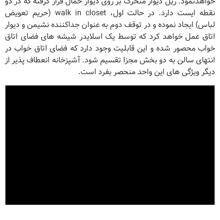
خواهدنمود. ریل دیوار متحرک بر روی دیوار حمال قرار گرفته که در دو
نقطه ایست دارد. در حالت اول، walk in closet (حریم تعویض
لباس) ایجاد نموده و در توقف دوم به عنوان جداکننده نشیمن و دیوار
اتاق عمل خواهد کرد که توسط یک اسلایدر شیشه ه­ای فضای اتاق
خواب محصور شده و این قابلیت وجود دارد که فضای اتاق خواب در
انتهای سالن به دو بخش مجزا تقسیم شود. آشپزخانه انعطاف ­پذیر از
دیگر ویژگی­ های این واحد منحصر بفرد است.