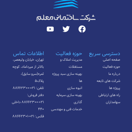
دسترسی سریع
حوزه فعالیت
اطلاعات تماس
صفحه اصلی
مدیریت املاک و
تهران، خیابان ولیعصر،
حوزه فعالیت
مستغلات
بالاتر از میرداماد، کوچه
درباره ما
بهینه سازی سبد پروژه
ثمره(سرو سابق)،
شرکت های تابعه
ها
پلاک۵
پروژه ها
انبوه سازی
تلفن: ۰۲۱-۸۸۶۶۲۳۰۰
راه های ارتباطی
بهینه سازی سرمایه
دفتر فروش:
سهامداران
گذاری
۰۲۱-۸۸۶۶۲۳۰۰ داخلی
خدمات فنی و مهندسی
۴۴۰
فکس: ۰۲۱-۸۸۶۶۲۳۰۱