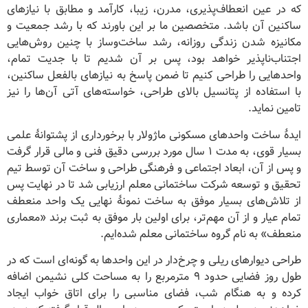
که در عین انعطاف‌پذیری، مدرن، زیبا، کارآمد و مطابق با نیازهای
ساکنین آن باشد. متخصصین ما بر این باورند که با رشد جمعیت و
مکانیزه شدن زندگی روزانه، رشد ساخت‌وساز با چنین روش‌هایی
اجتناب‌ناپذیر خواهد بود، پس بر آن شدیم تا با جدیت تمام،
واحدهایی را طراحی کنیم تا ضمن پاسخ به نیازهای بالفعل ساکنین،
با استفاده از پتانسیل بالای طراحی، خواسته‌های آتی آن‌ها را نیز
تامین نماید.
ایدۀ ساخت واحدهای مسکونی ماژولار با برخورداری از پشتوانۀ علمی
بسیار قوی، به مدت ۱ سال مورد بررسی دقیق فنی و مالی قرار گرفت
و پس از آن، ابعاد اجتماعی و فرهنگی طراحی و ساخت آن توسط تیم
تحقیق و توسعه شرکت ساختمانی معلم ارزیابی شد تا در نهایت پس
از تلاش‌های بسیار موفق به ساخت نمونۀ نهایی یک واحد منعطف
تمام عیار و از آن مهم‌تر، برای اولین بار موفق به ثبت برند «معماری
منعطف» به نام گروه ساختمانی معلم شده‌ایم.
طراحی دیوارهای ریلی و چرخ‌دار در این واحدها به گونه‌ای است که در
طول روز فضایی حدود ۹ مترمربع را به مساحت کلی نشیمن اضافه
کرده و به هنگام شب، فضای مناسبی را برای اتاق خواب ایجاد