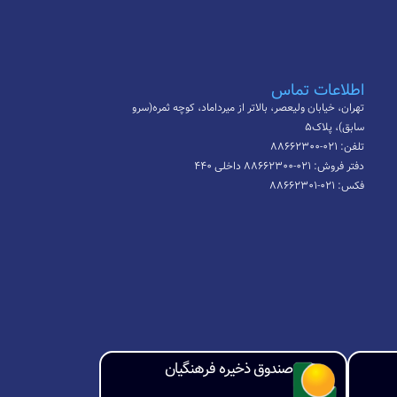
اطلاعات تماس
تهران، خیابان ولیعصر، بالاتر از میرداماد، کوچه ثمره(سرو
سابق)، پلاک۵
تلفن: ۰۲۱-۸۸۶۶۲۳۰۰
دفتر فروش: ۰۲۱-۸۸۶۶۲۳۰۰ داخلی ۴۴۰
فکس: ۰۲۱-۸۸۶۶۲۳۰۱
صندوق ذخیره فرهنگیان