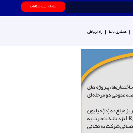
سامانه ثبت شکایات
همکاری با ما
راه ارتباطی