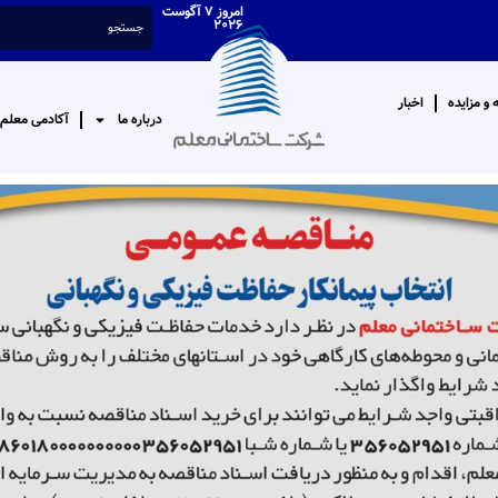
امروز ۷ آگوست
۲۰۲۶
و مزایده
اخبار
درباره ما
آکادمی معلم